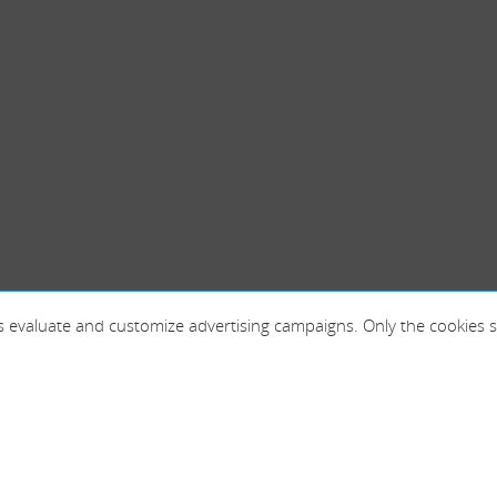
 as evaluate and customize advertising campaigns. Only the cookies s