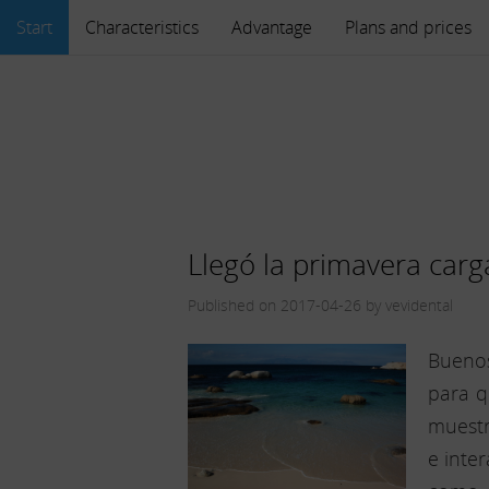
Start
Characteristics
Advantage
Plans and prices
Llegó la primavera car
Published on 2017-04-26 by vevidental
Buenos
para q
muestr
e inte