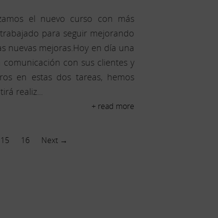
nzamos el nuevo curso con más
trabajado para seguir mejorando
las nuevas mejoras.Hoy en día una
a comunicación con sus clientes y
aros en estas dos tareas, hemos
á realiz...
+ read more
15
16
Next →