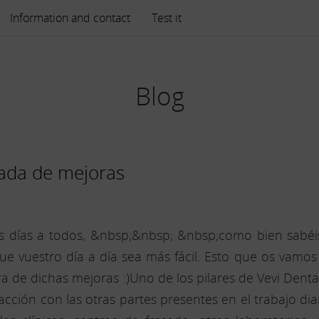
Information and contact
Test it
Blog
gada de mejoras
 días a todos, &nbsp;&nbsp; &nbsp;como bien sabéis
ue vuestro día a día sea más fácil. Esto que os vamo
a de dichas mejoras :)Uno de los pilares de Vevi Denta
racción con las otras partes presentes en el trabajo dia