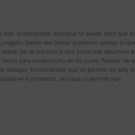
 días, &nbsp;&nbsp; &nbsp;ya se puede decir que e
n y regalos. Desde Vevi Dental queremos aportar lo q
o diario. No se nos ocurre otra forma que resumiros a
hecho para vosotros.Uno de los punto "fuertes" de es
 de trabajos. Funcionalidad que os permite no sólo i
alizado en X proveedor, sino que os permite man...