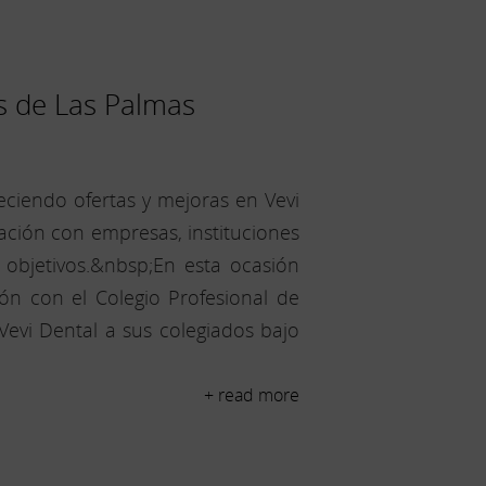
es de Las Palmas
eciendo ofertas y mejoras en Vevi
ación con empresas, instituciones
 objetivos.&nbsp;En esta ocasión
n con el Colegio Profesional de
Vevi Dental a sus colegiados bajo
+ read more