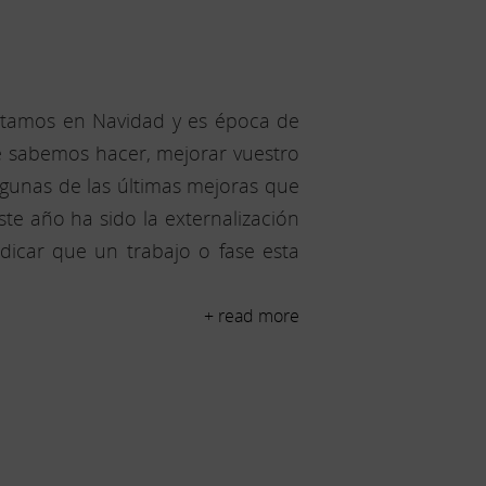
stamos en Navidad y es época de
ue sabemos hacer, mejorar vuestro
lgunas de las últimas mejoras que
te año ha sido la externalización
ndicar que un trabajo o fase esta
+ read more