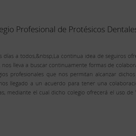
egio Profesional de Protésicos Dental
 días a todos,&nbsp;La continua idea de seguiros ofr
, nos lleva a buscar continuamente formas de colabor
gios profesionales que nos permitan alcanzar dichos
 llegado a un acuerdo para tener una colaboració
s, mediante el cual dicho colegio ofrecerá el uso de 