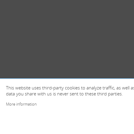
This website uses third-party cookies to analyze traffic, as well
data you share with us is never sent to these third parties.
More information