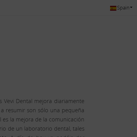
Spain
 Vevi Dental mejora diariamente
s a resumir son sólo una pequeña
l es la mejora de la comunicación
rio de un laboratorio dental, tales