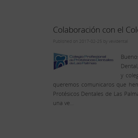
Colaboración con el Col
Published on 2017-02-25 by vevidental
Buenos
Dental
y cole
queremos comunicaros que hemos
Protésicos Dentales de Las Palma
una ve...