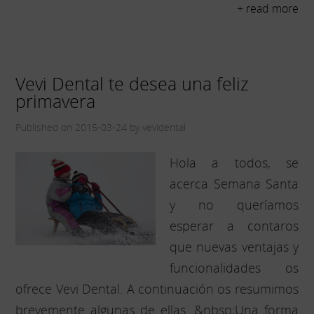
+ read more
Vevi Dental te desea una feliz
primavera
Published on 2015-03-24 by vevidental
Hola a todos, se
acerca Semana Santa
y no queríamos
esperar a contaros
que nuevas ventajas y
funcionalidades os
ofrece Vevi Dental. A continuación os resumimos
brevemente algunas de ellas. &nbsp;Una forma