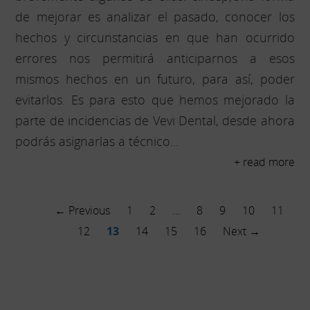
de mejorar es analizar el pasado, conocer los
hechos y circunstancias en que han ocurrido
errores nos permitirá anticiparnos a esos
mismos hechos en un futuro, para así, poder
evitarlos. Es para esto que hemos mejorado la
parte de incidencias de Vevi Dental, desde ahora
podrás asignarlas a técnico...
+ read more
← Previous
1
2
…
8
9
10
11
12
13
14
15
16
Next →