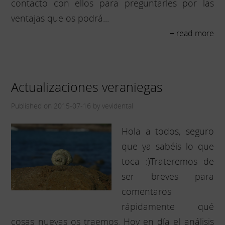
contacto con ellos para preguntarles por las
ventajas que os podrá...
+ read more
Actualizaciones veraniegas
Published on 2015-07-16 by vevidental
Hola a todos, seguro
que ya sabéis lo que
toca :)Trateremos de
ser breves para
comentaros
rápidamente qué
cosas nuevas os traemos. Hoy en día el análisis