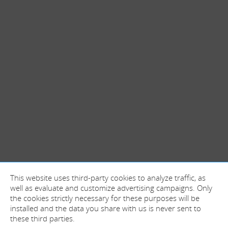
This website uses third-party cookies to analyze traffic, as
well as evaluate and customize advertising campaigns. Only
the cookies strictly necessary for these purposes will be
installed and the data you share with us is never sent to
these third parties.