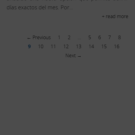
días exactos del mes. Por...
+ read more
← Previous
1
2
…
5
6
7
8
9
10
11
12
13
14
15
16
Next →