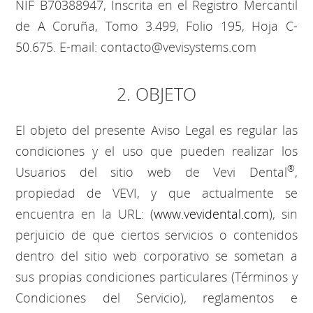
NIF B70388947, Inscrita en el Registro Mercantil
de A Coruña, Tomo 3.499, Folio 195, Hoja C-
50.675. E-mail: contacto@vevisystems.com
2. OBJETO
El objeto del presente Aviso Legal es regular las
condiciones y el uso que pueden realizar los
®
Usuarios del sitio web de Vevi Dental
,
propiedad de VEVI, y que actualmente se
encuentra en la URL: (
www.vevidental.com
), sin
perjuicio de que ciertos servicios o contenidos
dentro del sitio web corporativo se sometan a
sus propias condiciones particulares (Términos y
Condiciones del Servicio), reglamentos e