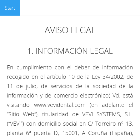
Start
AVISO LEGAL
1. INFORMACIÓN LEGAL
En cumplimiento con el deber de información
recogido en el artículo 10 de la Ley 34/2002, de
11 de julio, de servicios de la sociedad de la
información y de comercio electrónico) Vd. está
visitando www.vevidental.com (en adelante el
“Sitio Web”), titularidad de VEVI SYSTEMS, S.L.
(“VEVI”) con domicilio social en C/ Torreiro nº 13,
planta 6ª puerta D, 15001, A Coruña (España),