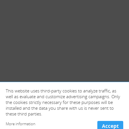
This website uses third-party cookies to analyze traffic, as
well as evaluate and customize advertising campaigns. Only
the cookies strictly necessary for these purposes will be
installed and the data you share with us is never sent to
these third parties.
More information
Accept