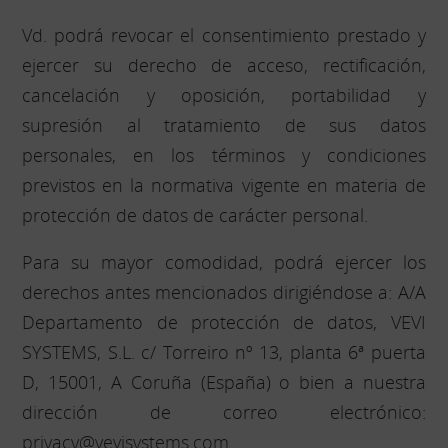
Vd. podrá revocar el consentimiento prestado y
ejercer su derecho de acceso, rectificación,
cancelación y oposición, portabilidad y
supresión al tratamiento de sus datos
personales, en los términos y condiciones
previstos en la normativa vigente en materia de
protección de datos de carácter personal.
Para su mayor comodidad, podrá ejercer los
derechos antes mencionados dirigiéndose a: A/A
Departamento de protección de datos, VEVI
SYSTEMS, S.L. c/ Torreiro nº 13, planta 6ª puerta
D, 15001, A Coruña (España) o bien a nuestra
dirección de correo electrónico:
privacy@vevisystems.com.