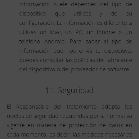
información suele depender del tipo de
dispositivo que utilices y de su
configuración. La información es diferente si
utilizas un Mac, un PC, un Iphone o un
teléfono Android. Para saber el tipo de
información que nos envía tu dispositivo,
puedes consultar las políticas del fabricante
del dispositivo o del proveedor de software.
11. Seguridad
El Responsable del tratamiento adopta los
niveles de seguridad requeridos por la normativa
vigente en materia de protección de datos en
cada momento, es decir, las medidas necesarias