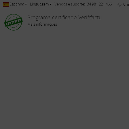
Espanha
Linguagem
Vendas e suporte:
+34 981 221 466
Ch
Programa certificado Veri*factu
Mais informações