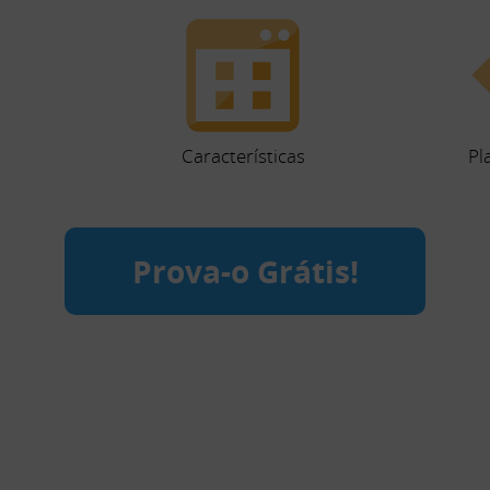
Características
Pl
Prova-o Grátis!