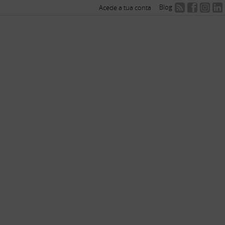
Blog
Acede a tua conta