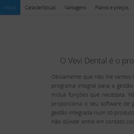
Início
Características
Vantagens
Planos e preços
O Vevi Dental é o pr
Obviamente que não lhe vamos r
programa integral para a gestão
inclua funções que necessita. Nã
proporciona o seu software de g
gestão integrada num só produto.
não dúvide: entre em contato co