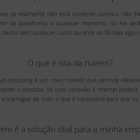
 mas se realmente não está contente conosco não 
rtir da plataforma, a qualquer momento. Só lhe serão
dados sem qualquer custo durante os 30 dias siguint
O que é ista da nuvem?
oud computing
é um novo modelo que permite oferece
 manter o produto. Só com conexão à internet poderá 
rá encarregue de tudo o que é necessário para que os
em é a solução idial para a minha em