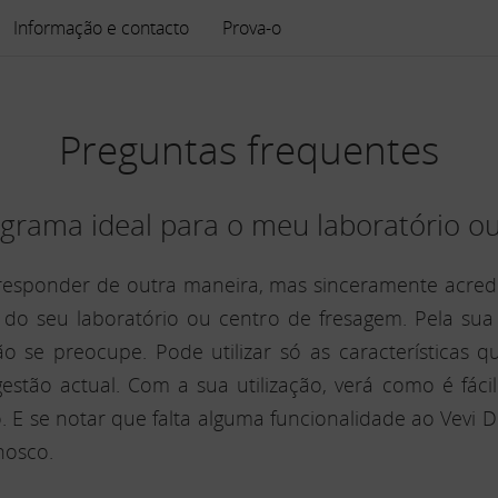
Informação e contacto
Prova-o
Preguntas frequentes
ograma ideal para o meu laboratório o
esponder de outra maneira, mas sinceramente acredi
 do seu laboratório ou centro de fresagem. Pela sua 
o se preocupe. Pode utilizar só as características 
estão actual. Com a sua utilização, verá como é fáci
 E se notar que falta alguma funcionalidade ao Vevi De
nosco.