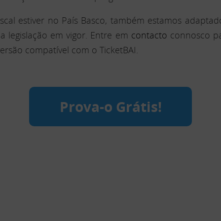
fiscal estiver no País Basco, também estamos adaptad
 legislação em vigor. Entre em
contacto
connosco par
versão compatível com o TicketBAI.
Prova-o Grátis!