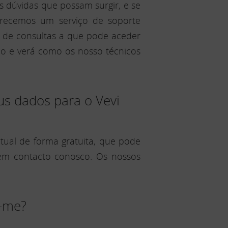
s dúvidas que possam surgir, e se
recemos um serviço de soporte
ma de consultas a que pode aceder
sco e verá como os nosso técnicos
us dados para o Vevi
ual de forma gratuita, que pode
 em contacto conosco. Os nossos
r-me?