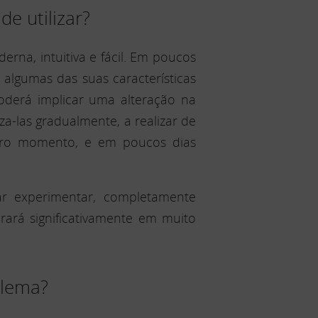
de utilizar?
rna, intuitiva e fácil. Em poucos
algumas das suas características
oderá implicar uma alteração na
za-las gradualmente, a realizar de
meiro momento, e em poucos dias
r experimentar, completamente
ará significativamente em muito
blema?