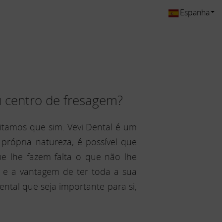
Espanha
u centro de fresagem?
tamos que sim. Vevi Dental é um
própria natureza, é possível que
que lhe fazem falta o que não lhe
l e a vantagem de ter toda a sua
ntal que seja importante para si,