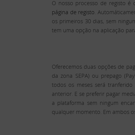
O nosso processo de registo é 
página de registo
. Automáticamen
os primeiros 30 dias, sem ningum
tem uma opção na aplicação para
Oferecemos duas opções de pagam
da zona SEPA) ou prepago (PayP
todos os meses será tranferid
anterior. E se preferir pagar me
a plataforma sem ningum encarg
qualquer momento. Em ambos os ca