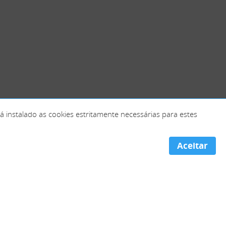
erá instalado as cookies estritamente necessárias para estes
Aceitar
Portugal