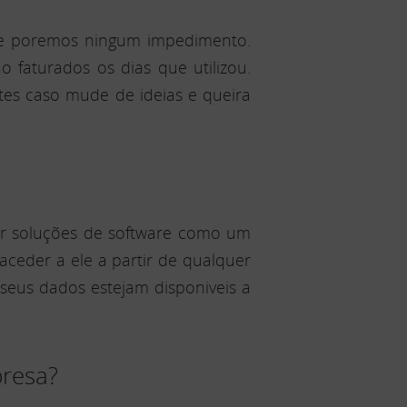
lhe poremos ningum impedimento.
 faturados os dias que utilizou.
es caso mude de ideias e queira
r soluções de software como um
aceder a ele a partir de qualquer
 seus dados estejam disponiveis a
presa?