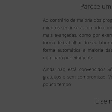
Parece um s
Ao contrário da maioria dos prog
minutos sentir-se-à cómodo com 
mais avançadas, como por exemp
forma de trabalhar do seu laborat
forma automática a maioria das
dominará perfeitamente.
Ainda não está convencido? S
gratuitos e sem compromisso. V
pouco tempo.
E se 