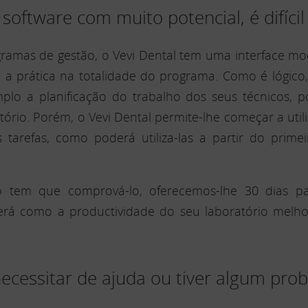
oftware com muito potencial, é difícil 
ramas de gestão, o Vevi Dental tem uma interface mode
a prática na totalidade do programa. Como é lógico, 
lo a planificação do trabalho dos seus técnicos, p
ório. Porém, o Vevi Dental permite-lhe começar a utili
 tarefas, como poderá utiliza-las a partir do pri
ó tem que comprová-lo, oferecemos-lhe 30 dias pa
erá como a productividade do seu laboratório melhor
necessitar de ajuda ou tiver algum pro