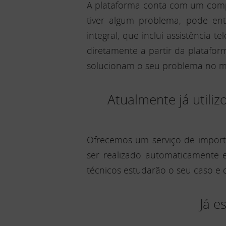
A plataforma conta com um comple
tiver algum problema, pode e
integral, que inclui assistência
diretamente a partir da platafor
solucionam o seu problema no 
Atualmente já utili
Ofrecemos um serviço de import
ser realizado automaticamente 
técnicos estudarão o seu caso e
Já e