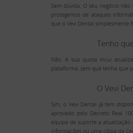
Sem dúvida. O seu negócio não 
protegemos de ataques informáti
que o Vevi Dental simplesmente f
Tenho que 
Não. A sua quota incui atuali
plataforma, sem que tenha que p
O Vevi De
Sim, o Vevi Dental já tem disp
aprovado pelo Decreto Real 100
equipa de suporte a atualização 
informações ou uma cópia da Cert