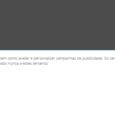
fico, bem como avaliar e personalizar campanhas de publicidade. Só s
dos nunca a estes terceiros.
França