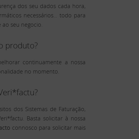
urença dos seu dados cada hora,
máticos necessários... todo para
 ao seu negocio.
do produto?
melhorar continuamente a nossa
ionalidade no momento.
eri*factu?
itos dos Sistemas de Faturação,
*factu. Basta solicitar à nossa
acto
connosco para solicitar mais