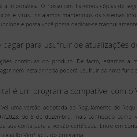
é a informática. O nosso sim. Fazemos cópias de seg
cos e virus, instalamos mantenmos os sistemas infor
uncione e possa você possa dedicar-se tranquilamente
pagar para usufruir de atualizações 
zações continuas do produto. De facto, estamos a 
agar nem instalar nada poderá usufruir da nova func
ntal é um programa compatível com o V
onível uma versão adaptada ao Regulamento de Requis
7/2023, de 5 de dezembro, mais conhecido como Veri
da sua conta para a versão certificada. Entre em
cont
ificação Veri*factu do programa.