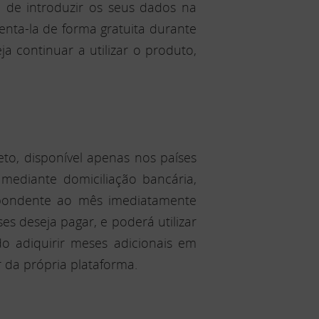
 de introduzir os seus dados na
nta-la de forma gratuita durante
a continuar a utilizar o produto,
to, disponível apenas nos países
mediante domiciliação bancária,
spondente ao mês imediatamente
s deseja pagar, e poderá utilizar
o adiquirir meses adicionais em
 da própria plataforma.