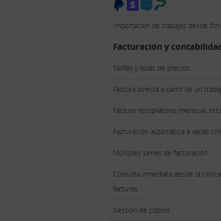
Importación de trabajos desde fi
Facturación y contabilida
Tarifas y listas de precios
Factura directa a partir de un traba
Factura recopilatoria (mensual, etc)
Facturación automática a varias clí
Múltiples series de facturación
Consulta inmediata desde la clínic
facturas
Gestión de cobros