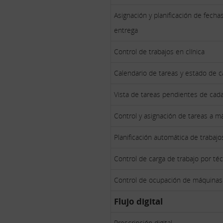
Asignación y planificación de fechas
entrega
Control de trabajos en clínica
Calendario de tareas y estado de c
Vista de tareas pendientes de cad
Control y asignación de tareas a m
Planificación automática de trabajo
Control de carga de trabajo por té
Control de ocupación de máquinas
Flujo digital
Prescripción digital