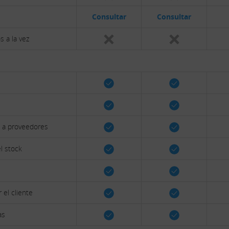
Consultar
Consultar
 a la vez
o a proveedores
l stock
 el cliente
as