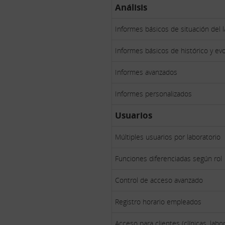
Análisis
Informes básicos de situación del l
Informes básicos de histórico y ev
Informes avanzados
Informes personalizados
Usuarios
Múltiples usuarios por laboratorio
Funciones diferenciadas según rol
Control de acceso avanzado
Registro horario empleados
Acceso para clientes (clínicas, labo