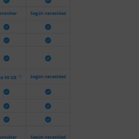
onsultar
Según necesidad
Según necesidad
(2)
ta 50 GB
onsultar
Según necesidad