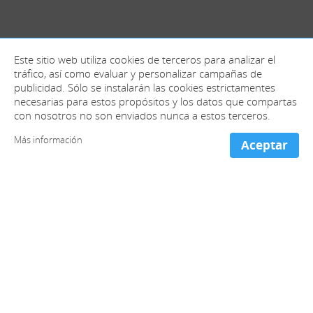
Este sitio web utiliza cookies de terceros para analizar el
tráfico, así como evaluar y personalizar campañas de
publicidad. Sólo se instalarán las cookies estrictamentes
necesarias para estos propósitos y los datos que compartas
con nosotros no son enviados nunca a estos terceros.
Más información
Aceptar
+ información y contacto
España (Oficinas centrales)
+34 981 221 466
Francia
+33 973 053 213