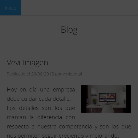
Inicio
Blog
Vevi Imagen
Publicado el 28/09/2015 por vevidental
Hoy en día una empresa
debe cuidar cada detalle.
Los detalles son los que
marcan la diferencia con
respecto a nuestra competencia y son los que
nos permiten seguir creciendo y mejorando.