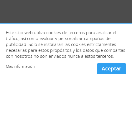
Este sitio web utiliza cookies de terceros para analizar el
tráfico, así como evaluar y personalizar campañas de
publicidad. Sólo se instalarán las cookies estrictamentes
necesarias para estos propósitos y los datos que compartas
con nosotros no son enviados nunca a estos terceros.
Más información
Aceptar
+ información y contacto
España (Oficinas centrales)
+34 981 221 466
Francia