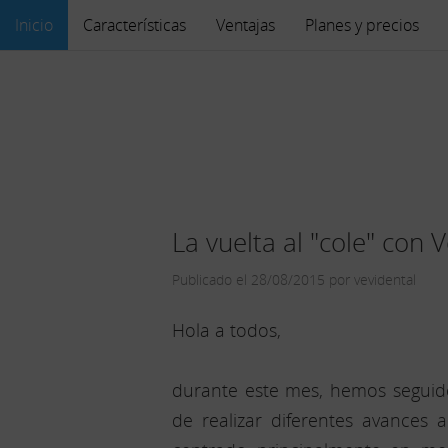
Inicio
Características
Ventajas
Planes y precios
La vuelta al "cole" con 
Publicado el 28/08/2015 por vevidental
Hola a todos,
durante este mes, hemos segui
de realizar diferentes avances 