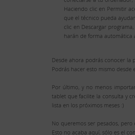
Haciendo clic en Permitir a
que el técnico pueda ayudar
clic en Descargar programa, 
harán de forma automática a
Desde ahora podrás conocer la pr
Podrás hacer esto mismo desde el 
Por último, y no menos importa
tablet que facilite la consulta y
lista en los próximos meses :)
No queremos ser pesados, pero d
Esto no acaba aquí, sólo es el co