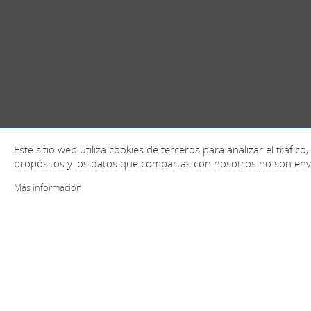
Este sitio web utiliza cookies de terceros para analizar el tráfi
propósitos y los datos que compartas con nosotros no son env
Más información
+ información y contacto
España (Oficinas centrales)