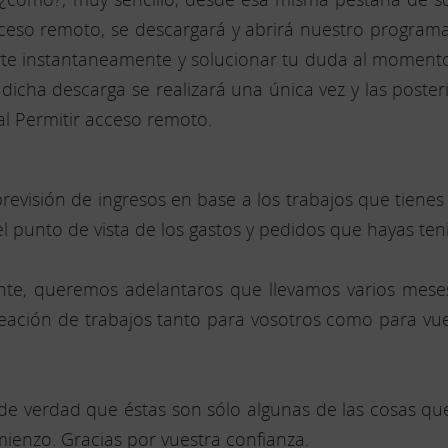
cceso remoto, se descargará y abrirá nuestro program
te instantaneamente y solucionar tu duda al momento.
dicha descarga se realizará una única vez y las poste
l Permitir acceso remoto.
evisión de ingresos en base a los trabajos que tienes 
punto de vista de los gastos y pedidos que hayas teni
nte, queremos adelantaros que llevamos varios mese
 creación de trabajos tanto para vosotros como para vu
e verdad que éstas son sólo algunas de las cosas q
mienzo. Gracias por vuestra confianza.