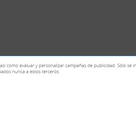
co, así como evaluar y personalizar campañas de publicidad. Sólo se 
iados nunca a estos terceros.
Francia