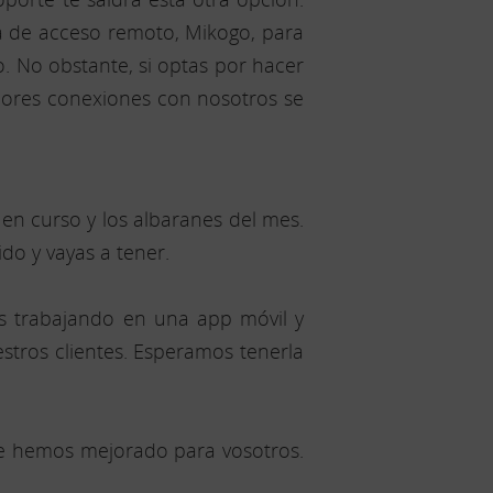
a de acceso remoto, Mikogo, para
 No obstante, si optas por hacer
riores conexiones con nosotros se
en curso y los albaranes del mes.
do y vayas a tener.
s trabajando en una app móvil y
estros clientes. Esperamos tenerla
ue hemos mejorado para vosotros.