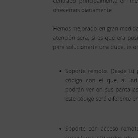
centrado principalmente en me
ofrecemos diariamente.
Hemos mejorado en gran medida l
atención será, si es que era pos
para solucionarte una duda, te o
Soporte remoto. Desde tu 
código con el que, al indi
podrán ver en sus pantallas
Este código será diferente e
Soporte con acceso remoto
conectarse a tu ordenador, 