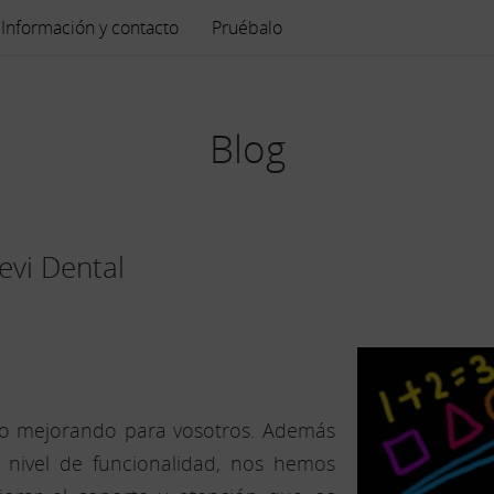
Información y contacto
Pruébalo
Blog
Vevi Dental
do mejorando para vosotros. Además
a nivel de funcionalidad, nos hemos