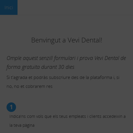
Inici
Benvingut a Vevi Dental!
Omple aquest senzill formulari i prova Vevi Dental de
forma gratuïta durant 30 dies
Si t'agrada et podràs subscriure des de la plataforma i, si
no, no et cobrarem res
1
Indica'ns com vols que els teus empleats i clients accedeixin a
la teva pàgina