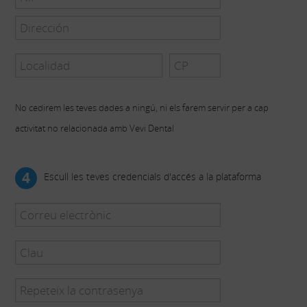
No cedirem les teves dades a ningú, ni els farem servir per a cap
activitat no relacionada amb Vevi Dental
4
Escull les teves credencials d'accés a la plataforma