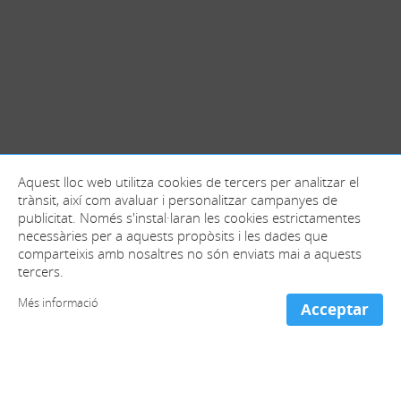
Aquest lloc web utilitza cookies de tercers per analitzar el
trànsit, així com avaluar i personalitzar campanyes de
publicitat. Només s'instal·laran les cookies estrictamentes
necessàries per a aquests propòsits i les dades que
comparteixis amb nosaltres no són enviats mai a aquests
tercers.
Més informació
Acceptar