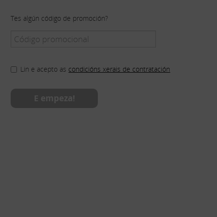
Tes algún código de promoción?
Lin e acepto as
condicións xerais de contratación
E empeza!