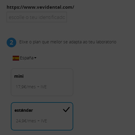
https://www.vevidental.com/
2
Elixe o plan que mellor se adapta ao teu laboratorio
España
mini
17,9€/mes + IVE
estándar
24,9€/mes + IVE