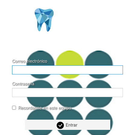
DIGIDENT SOLUTIONS 3D
Correo electrónico
Contraseña
Recordarme en este equipo
Entrar