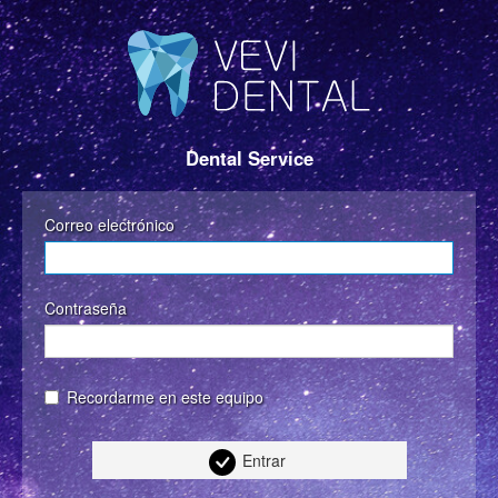
Dental Service
Correo electrónico
Contraseña
Recordarme en este equipo
Entrar