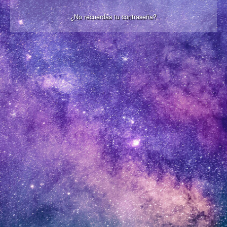
¿No recuerdas tu contraseña?