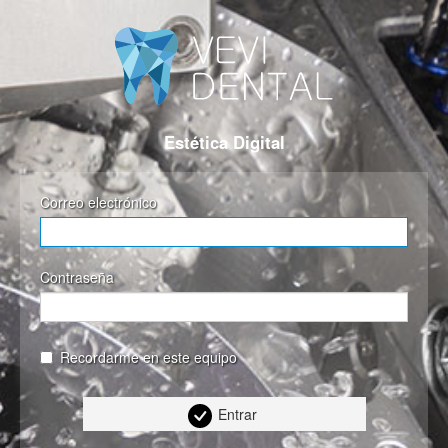
Estética Digital
Correo electrónico
Contraseña
Recordarme en este equipo
Entrar