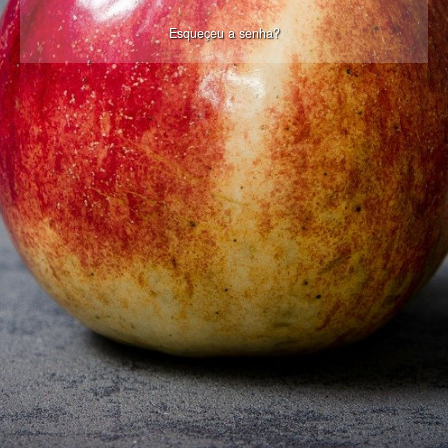
Esqueçeu a senha?