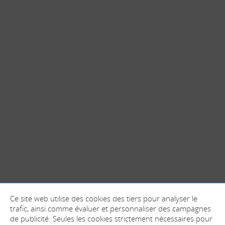
Ce site web utilise des cookies des tiers pour analyser le
trafic, ainsi comme évaluer et personnaliser des campagnes
de publicité. Seules les cookies strictement nécessaires pour