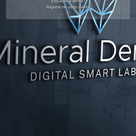
Esqueçeu a senha?
Registar-me como cliente